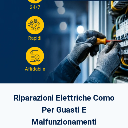
24/7
Rapidi
Affidabile
Riparazioni Elettriche Como
Per Guasti E
Malfunzionamenti