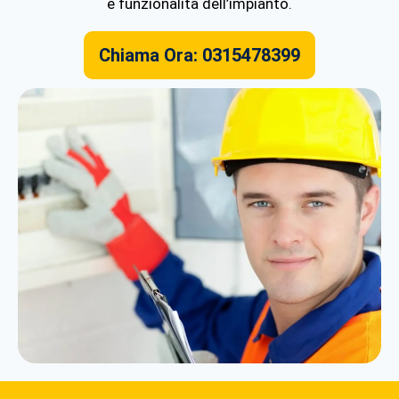
e funzionalità dell’impianto.
Chiama Ora: 0315478399