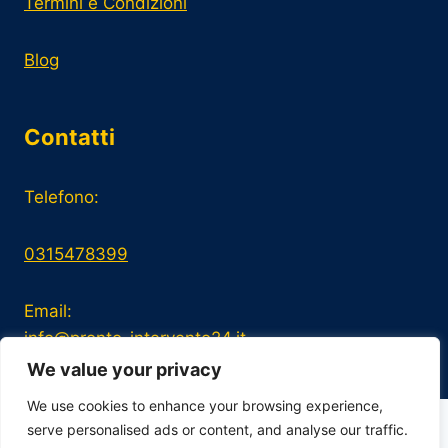
Termini e Condizioni
Blog
Contatti
Telefono:
0315478399
Email:
info@pronto-intervento24.it
We value your privacy
We use cookies to enhance your browsing experience,
serve personalised ads or content, and analyse our traffic.