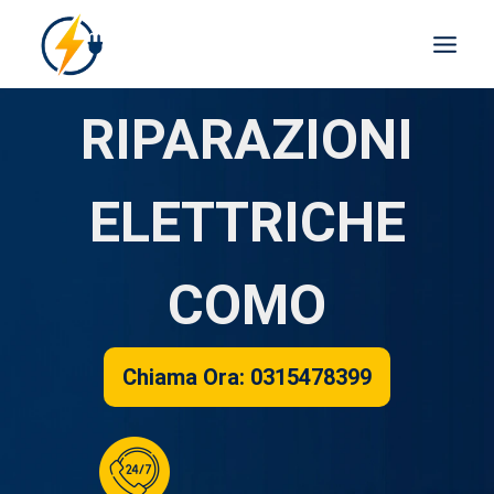
RIPARAZIONI
ELETTRICHE
COMO
Chiama Ora: 0315478399