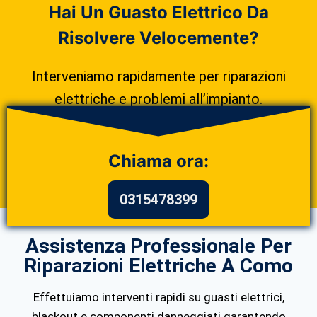
Hai Un Guasto Elettrico Da
Risolvere Velocemente?
Interveniamo rapidamente per riparazioni
elettriche e problemi all’impianto.
Chiama ora:
0315478399
Assistenza Professionale Per
Riparazioni Elettriche A Como
Effettuiamo interventi rapidi su guasti elettrici,
blackout e componenti danneggiati garantendo